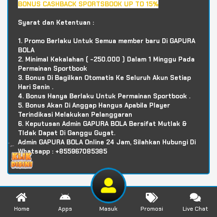
BONUS CASHBACK SPORTSBOOK UP TO 15%
Syarat dan Ketentuan :
1. Promo Berlaku Untuk Semua member baru Di GAPURA
BOLA
2. Minimal Kekalahan ( -250.000 ) Dalam 1 Minggu Pada
Permainan Sportbook
3. Bonus Di Bagilkan Otomatis Ke Seluruh Akun Setiap
Hari Senin .
4. Bonus Hanya Berlaku Untuk Permainan Sportbook .
5. Bonus Akan Di Anggap Hangus Apabila Player
Terindikasi Melakukan Pelanggaran
6. Keputusan Admin GAPURA BOLA Bersifat Mutlak &
TIdak Dapat Di Ganggu Gugat.
Admin GAPURA BOLA Online 24 Jam, Silahkan Hubungi Di
Whatsapp : +855967085385
Home
Apps
Masuk
Promosi
Live Chat